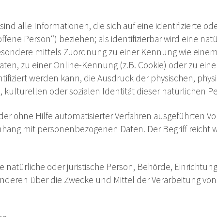
 alle Informationen, die sich auf eine identifizierte oder
fene Person“) beziehen; als identifizierbar wird eine na
nsbesondere mittels Zuordnung zu einer Kennung wie eine
en, zu einer Online-Kennung (z.B. Cookie) oder zu ei
fiziert werden kann, die Ausdruck der physischen, physi
, kulturellen oder sozialen Identität dieser natürlichen P
 oder ohne Hilfe automatisierter Verfahren ausgeführten V
ang mit personenbezogenen Daten. Der Begriff reicht we
ie natürliche oder juristische Person, Behörde, Einrichtun
anderen über die Zwecke und Mittel der Verarbeitung 