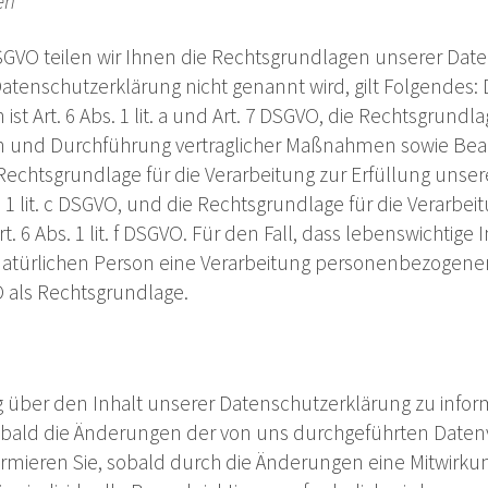
en
GVO teilen wir Ihnen die Rechtsgrundlagen unserer Date
atenschutzerklärung nicht genannt wird, gilt Folgendes: 
ist Art. 6 Abs. 1 lit. a und Art. 7 DSGVO, die Rechtsgrundla
en und Durchführung vertraglicher Maßnahmen sowie Bea
ie Rechtsgrundlage für die Verarbeitung zur Erfüllung unser
s. 1 lit. c DSGVO, und die Rechtsgrundlage für die Verarb
rt. 6 Abs. 1 lit. f DSGVO. Für den Fall, dass lebenswichtig
natürlichen Person eine Verarbeitung personenbezogener
VO als Rechtsgrundlage.
ig über den Inhalt unserer Datenschutzerklärung zu infor
obald die Änderungen der von uns durchgeführten Daten
ormieren Sie, sobald durch die Änderungen eine Mitwirkun