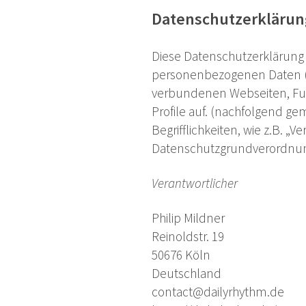
Datenschutzerklärun
Diese Datenschutzerklärung 
personenbezogenen Daten (n
verbundenen Webseiten, Funk
Profile auf. (nachfolgend g
Begrifflichkeiten, wie z.B. „V
Datenschutzgrundverordnun
Verantwortlicher
Philip Mildner
Reinoldstr. 19
50676 Köln
Deutschland
contact@dailyrhythm.de