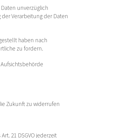
 Daten unverzüglich
 der Verarbeitung der Daten
tgestellt haben nach
liche zu fordern.
n Aufsichtsbehörde
die Zukunft zu widerrufen
Art. 21 DSGVO jederzeit