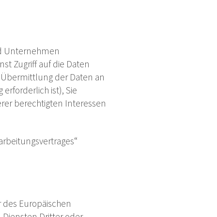
nd Unternehmen
st Zugriff auf die Daten
e Übermittlung der Daten an
erforderlich ist), Sie
erer berechtigten Interessen
rarbeitungsvertrages“
er des Europäischen
Diensten Dritter oder