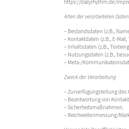
https://dailyrhythm.de/imp
Arten der verarbeiteten Daten
– Bestandsdaten (z.B., Name
– Kontaktdaten (z.B., E-Mai
– Inhaltsdaten (z.B., Textein
– Nutzungsdaten (z.B., besuc
– Meta-/Kommunikationsdaten
Zweck der Verarbeitung
– Zurverfügungstellung des 
– Beantwortung von Kontak
– Sicherheitsmaßnahmen.
– Reichweitenmessung/Mark