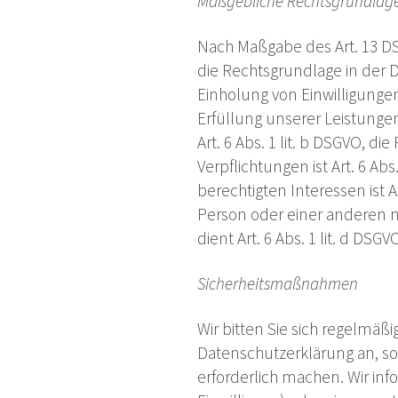
Maßgebliche Rechtsgrundlag
Nach Maßgabe des Art. 13 DS
die Rechtsgrundlage in der D
Einholung von Einwilligungen 
Erfüllung unserer Leistung
Art. 6 Abs. 1 lit. b DSGVO, d
Verpflichtungen ist Art. 6 Ab
berechtigten Interessen ist A
Person oder einer anderen 
dient Art. 6 Abs. 1 lit. d DSG
Sicherheitsmaßnahmen
Wir bitten Sie sich regelmäß
Datenschutzerklärung an, s
erforderlich machen. Wir inf