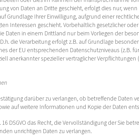
ng von Daten an Dritte geschieht, erfolgt dies nur, wenn 
 auf Grundlage Ihrer Einwilligung, aufgrund einer rechtlic
en Interessen geschieht. Vorbehaltlich gesetzlicher oder 
 die Daten in einem Drittland nur beim Vorliegen der be
 D.h. die Verarbeitung erfolgt z.B. auf Grundlage besondere
nes der EU entsprechenden Datenschutzniveaus (z.B. für
ziell anerkannter spezieller vertraglicher Verpflichtungen
.
nen
estätigung darüber zu verlangen, ob betreffende Daten v
owie auf weitere Informationen und Kopie der Daten ent
. 16 DSGVO das Recht, die Vervollständigung der Sie betr
enden unrichtigen Daten zu verlangen.