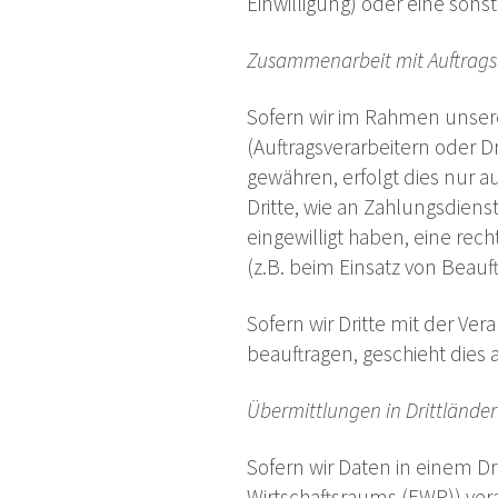
Einwilligung) oder eine sonst
Zusammenarbeit mit Auftragsv
Sofern wir im Rahmen unse
(Auftragsverarbeitern oder Dr
gewähren, erfolgt dies nur a
Dritte, wie an Zahlungsdienstl
eingewilligt haben, eine rec
(z.B. beim Einsatz von Beauf
Sofern wir Dritte mit der Ve
beauftragen, geschieht dies 
Übermittlungen in Drittländer
Sofern wir Daten in einem D
Wirtschaftsraums (EWR)) ver