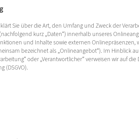
g
klärt Sie über die Art, den Umfang und Zweck der Verarb
achfolgend kurz „Daten“) innerhalb unseres Onlineang
tionen und Inhalte sowie externen Onlinepräsenzen, wi
emeinsam bezeichnet als „Onlineangebot“). Im Hinblick a
erarbeitung“ oder „Verantwortlicher“ verweisen wir auf die 
g (DSGVO).