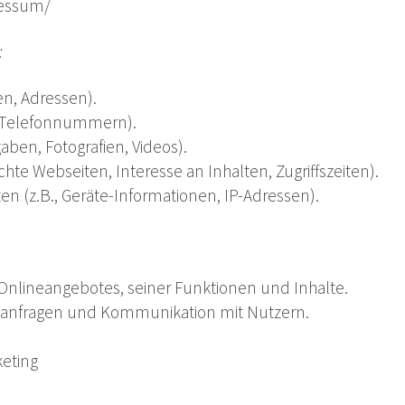
ressum/
:
n, Adressen).
l, Telefonnummern).
gaben, Fotografien, Videos).
hte Webseiten, Interesse an Inhalten, Zugriffszeiten).
 (z.B., Geräte-Informationen, IP-Adressen).
Onlineangebotes, seiner Funktionen und Inhalte.
tanfragen und Kommunikation mit Nutzern.
eting