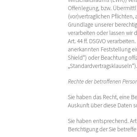
Offenlegung, bzw. Übermittlu
(vor)vertraglichen Pflichten,
Grundlage unserer berechtigt
verarbeiten oder lassen wir
Art. 44 ff. DSGVO verarbeiten.
anerkannten Feststellung ei
Shield“) oder Beachtung offi
„Standardvertragsklauseln“)
Rechte der betroffenen Perso
Sie haben das Recht, eine B
Auskunft über diese Daten s
Sie haben entsprechend. Art
Berichtigung der Sie betreff