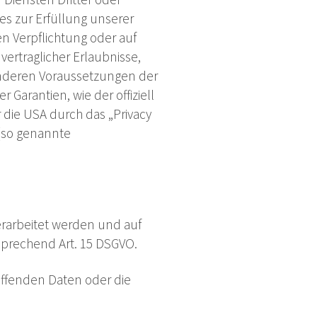
es zur Erfüllung unserer
hen Verpflichtung oder auf
vertraglicher Erlaubnisse,
sonderen Voraussetzungen der
r Garantien, wie der offiziell
 die USA durch das „Privacy
 (so genannte
erarbeitet werden und auf
sprechend Art. 15 DSGVO.
effenden Daten oder die