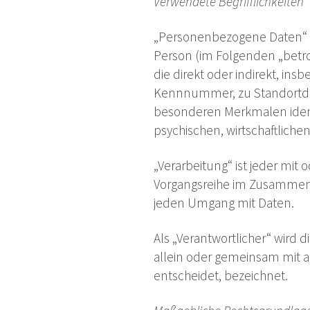
Verwendete Begrifflichkeiten
„Personenbezogene Daten“ sind
Person (im Folgenden „betrof
die direkt oder indirekt, i
Kennnummer, zu Standortdat
besonderen Merkmalen identi
psychischen, wirtschaftlichen
„Verarbeitung“ ist jeder mit
Vorgangsreihe im Zusammenh
jeden Umgang mit Daten.
Als „Verantwortlicher“ wird d
allein oder gemeinsam mit 
entscheidet, bezeichnet.