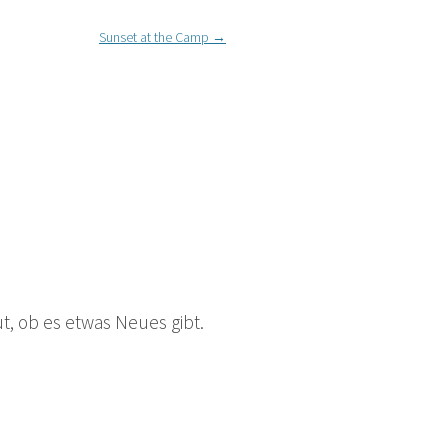
Sunset at the Camp
→
t, ob es etwas Neues gibt.