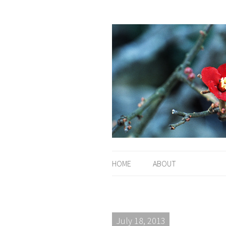
HOME
ABOUT
July 18, 2013