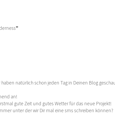
lderness
”
 haben natürlich schon jeden Tag in Deinen Blog geschau
nnend an!
rstmal gute Zeit und gutes Wetter für das neue Projekt!
mmer unter der wir Dir mal eine sms schreiben können?