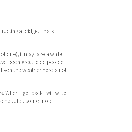
ructing a bridge. This is
 phone), it may take a while
 have been great, cool people
. Even the weather here is not
ys. When I get back I will write
. I scheduled some more